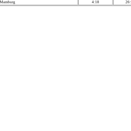
Mamburg
4:18
26