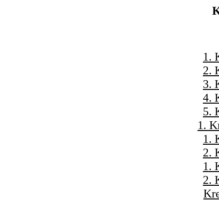
K
1. 
2. 
3. 
4. 
5. 
1. K
1. 
2. 
1. 
2. 
Kre