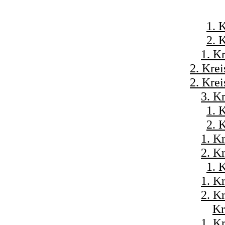
1. 
2. 
1. K
2. Krei
2. Krei
3. K
1. 
2. 
1. K
2. K
1. 
1. K
2. K
Kr
1. K