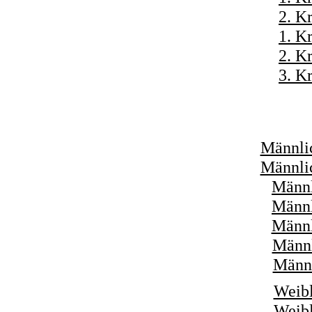
2. K
1. K
2. K
3. K
Männlic
Männlic
Männl
Männl
Männl
Männl
Männl
Weibl
Weibl