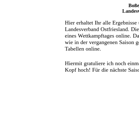
Boße
Landesv
Hier erhaltet Ihr alle Ergebniss
Landesverband Ostfriesland. Di
eines Wettkampftages online. Da 
wie in der vergangenen Saison g
Tabellen online.
Hiermit gratuliere ich noch einma
Kopf hoch! Für die nächste Sais