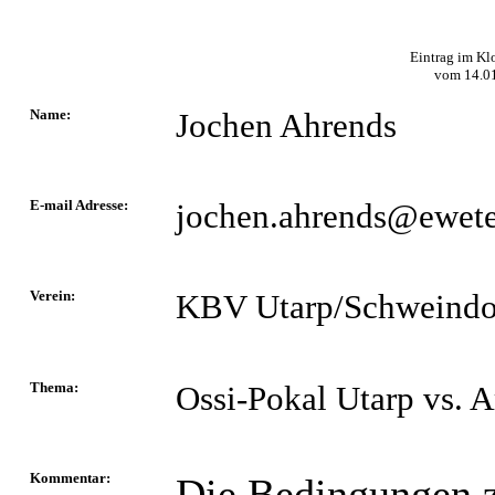
Eintrag im Kl
vom
14.0
Name:
Jochen Ahrends
E-mail Adresse:
jochen.ahrends@ewete
Verein:
KBV Utarp/Schweindo
Thema:
Ossi-Pokal Utarp vs. A
Kommentar:
Die Bedingungen 