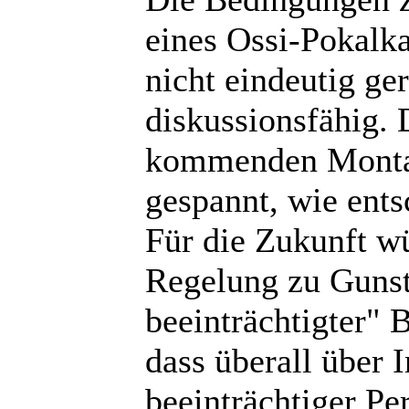
eines Ossi-Pokalk
nicht eindeutig ge
diskussionsfähig.
kommenden Montag
gespannt, wie ents
Für die Zukunft wü
Regelung zu Gunst
beeinträchtigter" B
dass überall über 
beeinträchtiger Pe