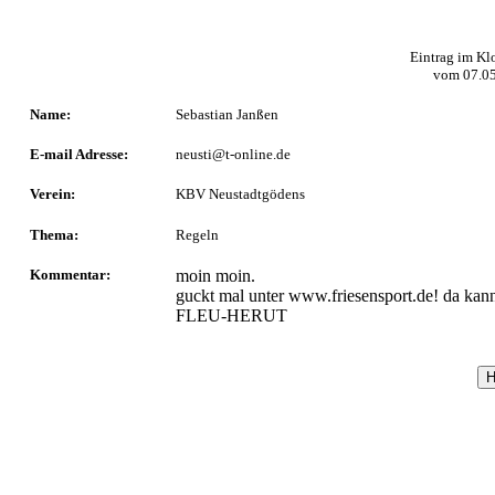
Eintrag im Kl
vom
07.0
Name:
Sebastian Janßen
E-mail Adresse:
neusti@t-online.de
Verein:
KBV Neustadtgödens
Thema:
Regeln
Kommentar:
moin moin.
guckt mal unter www.friesensport.de! da kan
FLEU-HERUT