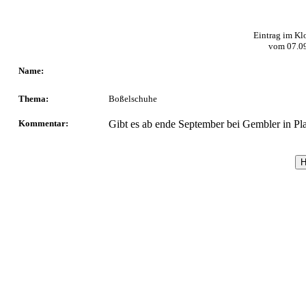
Eintrag im Kl
vom
07.0
Name:
Thema:
Boßelschuhe
Kommentar:
Gibt es ab ende September bei Gembler in P