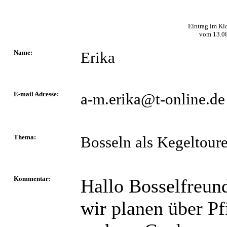
Eintrag im Kl
vom
13.0
Name:
Erika
E-mail Adresse:
a-m.erika@t-online.de
Thema:
Bosseln als Kegeltour
Kommentar:
Hallo Bosselfreun
wir planen über Pf