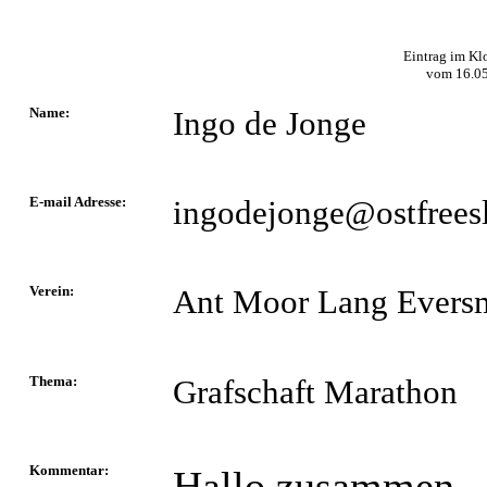
Eintrag im Kl
vom
16.0
Name:
Ingo de Jonge
E-mail Adresse:
ingodejonge@ostfrees
Verein:
Ant Moor Lang Eversm
Thema:
Grafschaft Marathon
Kommentar:
Hallo zusammen.