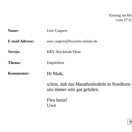
Eintrag im Kl
vom
27.0
Name:
Uwe Caspers
E-mail Adresse:
uwe.caspers@bosseln-online.de
Verein:
KBV Abickhafe/Dose
Thema:
Empfehlen
Kommentar:
Hi Maik,
schön, daß das Marathonboßeln in Nordhorn w
uns immer sehr gut gefallen.
Fleu herut!
Uwe