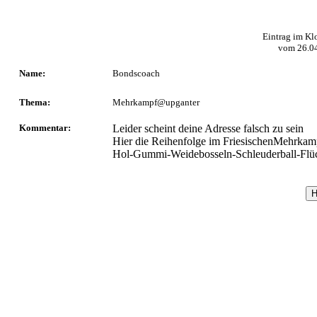
Eintrag im Kl
vom
26.0
Name:
Bondscoach
Thema:
Mehrkampf@upganter
Kommentar:
Leider scheint deine Adresse falsch zu sein
Hier die Reihenfolge im FriesischenMehrkam
Hol-Gummi-Weidebosseln-Schleuderball-Flü