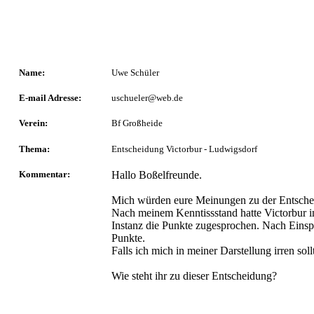
Name:
Uwe Schüler
E-mail Adresse:
uschueler@web.de
Verein:
Bf Großheide
Thema:
Entscheidung Victorbur - Ludwigsdorf
Kommentar:
Hallo Boßelfreunde.
Mich würden eure Meinungen zu der Entscheidu
Nach meinem Kenntissstand hatte Victorbur in 
Instanz die Punkte zugesprochen. Nach Einsp
Punkte.
Falls ich mich in meiner Darstellung irren soll
Wie steht ihr zu dieser Entscheidung?