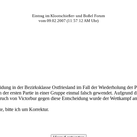
Eintrag im Klootschießer- und Boßel Forum
vom
09.02.2007
(
11:57:12 AM
Uhr)
ng in der Bezirksklasse Ostfriesland im Fall der Wiederholung der Par
der ersten Partie in einer Gruppe einmal falsch gewendet. Aufgrund di
ruch von Victorbur gegen diese Entscheidung wurde der Wettkampf am
te, bitte ich um Korrektur.