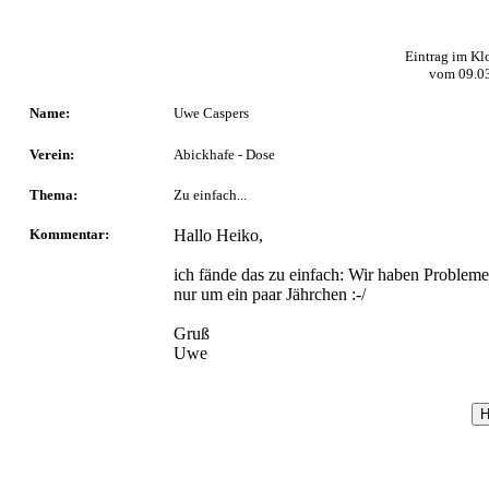
Eintrag im Kl
vom
09.0
Name:
Uwe Caspers
Verein:
Abickhafe - Dose
Thema:
Zu einfach...
Kommentar:
Hallo Heiko,
ich fände das zu einfach: Wir haben Probleme
nur um ein paar Jährchen :-/
Gruß
Uwe