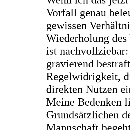
Vorfall genau bele
gewissen Verhältn
Wiederholung des 
ist nachvollziebar
gravierend bestraf
Regelwidrigkeit, 
direkten Nutzen ei
Meine Bedenken l
Grundsätzlichen d
Mannschaft begeht