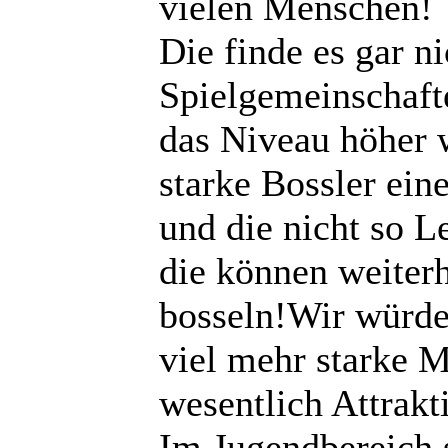
vielen Menschen!
Die finde es gar ni
Spielgemeinschafte
das Niveau höher 
starke Bossler ei
und die nicht so L
die können weiterh
bosseln!Wir würde
viel mehr starke 
wesentlich Attrakt
Im Jugendbereich 