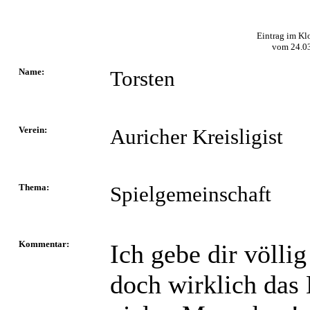
Eintrag im Kl
vom
24.0
Name:
Torsten
Verein:
Auricher Kreisligist
Thema:
Spielgemeinschaft
Kommentar:
Ich gebe dir völlig
doch wirklich das 