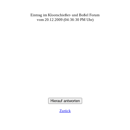
Eintrag im Klootschießer- und Boßel Forum
vom
20.12.2009
(
04:36:30 PM
Uhr)
Zurück