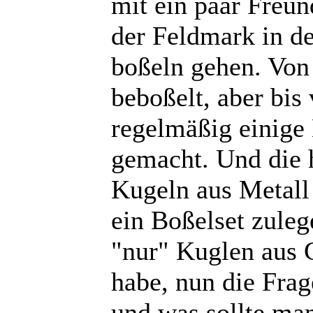
mit ein paar Freun
der Feldmark in d
boßeln gehen. Von 
beboßelt, aber bis
regelmäßig einige 
gemacht. Und die
Kugeln aus Metall 
ein Boßelset zuleg
"nur" Kuglen aus 
habe, nun die Frag
und was sollte ma