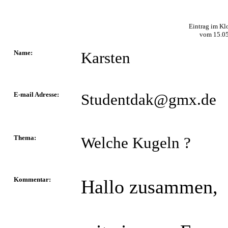
Eintrag im Kl
vom
15.0
Name:
Karsten
E-mail Adresse:
Studentdak@gmx.de
Thema:
Welche Kugeln ?
Kommentar:
Hallo zusammen,