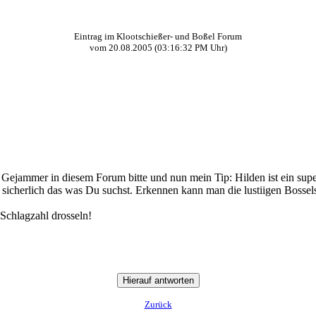
Eintrag im Klootschießer- und Boßel Forum
vom
20.08.2005
(
03:16:32 PM
Uhr)
in Gejammer in diesem Forum bitte und nun mein Tip: Hilden ist ein sup
ft sicherlich das was Du suchst. Erkennen kann man die lustiigen Bossels
Schlagzahl drosseln!
Zurück