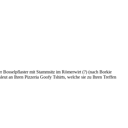
er Bosselpflaster mit Stammsitz im Römerwirt (?) (nach Borkie
leut an Ihren Pizzeria Goofy Tshirts, welche sie zu Ihren Treffen