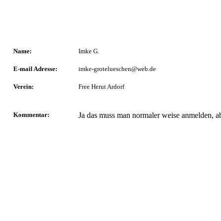
Name:
Imke G.
E-mail Adresse:
imke-grotelueschen@web.de
Verein:
Free Herut Ardorf
Kommentar:
Ja das muss man normaler weise anmelden, aber