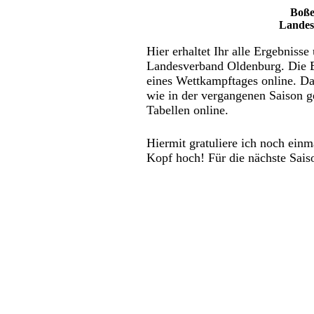
Boße
Landes
Hier erhaltet Ihr alle Ergebniss
Landesverband Oldenburg. Die E
eines Wettkampftages online. Da 
wie in der vergangenen Saison g
Tabellen online.
Hiermit gratuliere ich noch einma
Kopf hoch! Für die nächste Sais