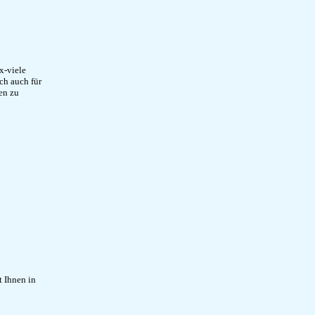
x-viele
ch auch für
en zu
 Ihnen in