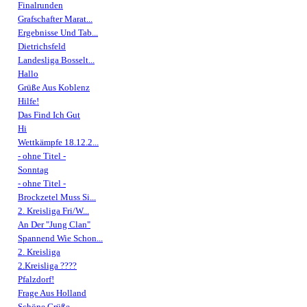
Finalrunden
Grafschafter Marat...
Ergebnisse Und Tab...
Dietrichsfeld
Landesliga Bosselt...
Hallo
Grüße Aus Koblenz
Hilfe!
Das Find Ich Gut
Hi
Wettkämpfe 18.12.2...
- ohne Titel -
Sonntag
- ohne Titel -
Brockzetel Muss Si...
2. Kreisliga Fri/W...
An Der "Jung Clan"
Spannend Wie Schon...
2. Kreisliga
2.Kreisliga ????
Pfalzdorf!
Frage Aus Holland
Schöne Grüße