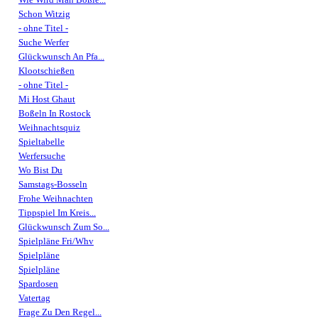
Schon Witzig
- ohne Titel -
Suche Werfer
Glückwunsch An Pfa...
Klootschießen
- ohne Titel -
Mi Host Ghaut
Boßeln In Rostock
Weihnachtsquiz
Spieltabelle
Werfersuche
Wo Bist Du
Samstags-Bosseln
Frohe Weihnachten
Tippspiel Im Kreis...
Glückwunsch Zum So...
Spielpläne Fri/Whv
Spielpläne
Spielpläne
Spardosen
Vatertag
Frage Zu Den Regel...