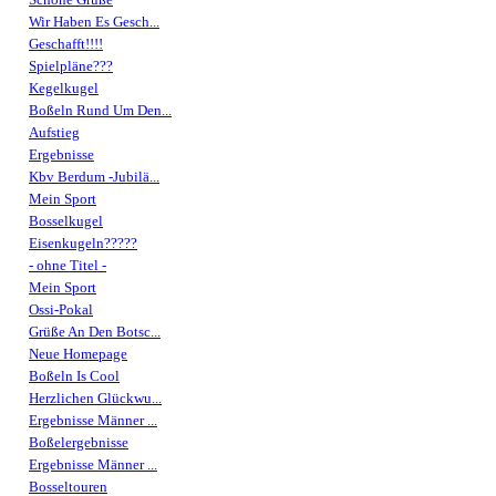
Wir Haben Es Gesch...
Geschafft!!!!
Spielpläne???
Kegelkugel
Boßeln Rund Um Den...
Aufstieg
Ergebnisse
Kbv Berdum -Jubilä...
Mein Sport
Bosselkugel
Eisenkugeln?????
- ohne Titel -
Mein Sport
Ossi-Pokal
Grüße An Den Botsc...
Neue Homepage
Boßeln Is Cool
Herzlichen Glückwu...
Ergebnisse Männer ...
Boßelergebnisse
Ergebnisse Männer ...
Bosseltouren