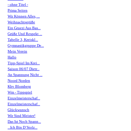
- ohne Titel -
Prima Seiten
Wir Können Alles, ...
Weihnachtsgrüße
Ein Gruezi Aus Bas...
Grüße Und Respekt ...
Tabelle 3, Kreiskl...
Gymnastikgruppe De...
Mein Verein
Hallo
Tipp-Spiel Im Krei...
Saison 06/07 Dietr...
An Spannung Nicht ...
Noord Norden
Kbv Blomberg
Wm - Tippspiel
Einzelmeisterschaf...
Einzelmeisterschaf...
Glückwunsch
Wir Sind Meister!
Das Ist Noch Spann...
...Ich Bin D´Stolz...