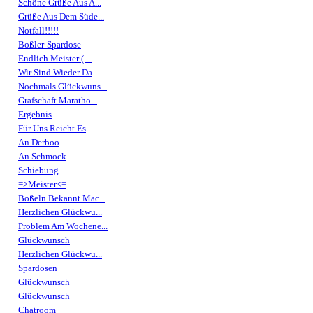
Schöne Grüße Aus A...
Grüße Aus Dem Süde...
Notfall!!!!!
Boßler-Spardose
Endlich Meister ( ...
Wir Sind Wieder Da
Nochmals Glückwuns...
Grafschaft Maratho...
Ergebnis
Für Uns Reicht Es
An Derboo
An Schmock
Schiebung
=>Meister<=
Boßeln Bekannt Mac...
Herzlichen Glückwu...
Problem Am Wochene...
Glückwunsch
Herzlichen Glückwu...
Spardosen
Glückwunsch
Glückwunsch
Chatroom