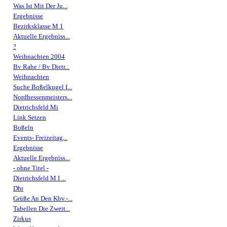
Was Ist Mit Der Ju...
Ergebnisse
Bezirksklasse M 1
Aktuelle Ergebniss...
?
Weihnachten 2004
Bv Rahe / Bv Dietr...
Weihnachten
Suche Boßelkugel I...
Nordhessenmeisters...
Dietrichsfeld Mi
Link Setzen
Boßeln
Events- Freizeitag...
Ergebnisse
Aktuelle Ergebniss...
- ohne Titel -
Dietrichsfeld M I ...
Dhr
Grüße An Den Kbv.-...
Tabellen Die Zweit...
Zirkus