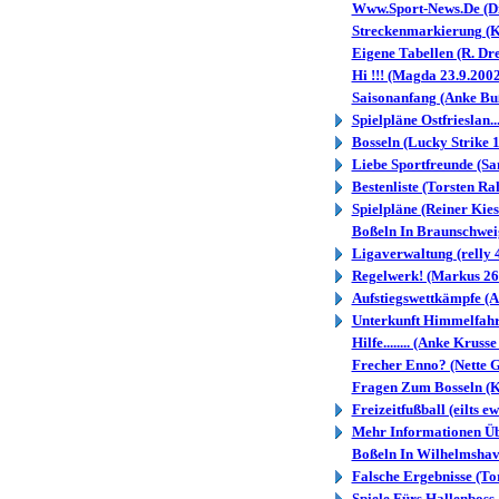
Www.Sport-News.De (Di
Streckenmarkierung (K
Eigene Tabellen (R. Dr
Hi !!! (Magda 23.9.2002
Saisonanfang (Anke Bu
Spielpläne Ostfrieslan..
Bosseln (Lucky Strike 
Liebe Sportfreunde (Sa
Bestenliste (Torsten R
Spielpläne (Reiner Kies
Boßeln In Braunschweig.
Ligaverwaltung (relly 
Regelwerk! (Markus 26
Aufstiegswettkämpfe (A
Unterkunft Himmelfahrt
Hilfe........ (Anke Kruss
Frecher Enno? (Nette G
Fragen Zum Bosseln (K
Freizeitfußball (eilts e
Mehr Informationen Übe.
Boßeln In Wilhelmshave
Falsche Ergebnisse (To
Spiele Fürs Hallenboss.