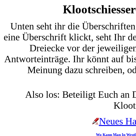
Klootschiesse
Unten seht ihr die Überschrifte
eine Überschrift klickt, seht Ihr 
Dreiecke vor der jeweiligen 
Antworteinträge. Ihr könnt auf b
Meinung dazu schreiben, od
Also los: Beteiligt Euch an
Kloots
Neues Ha
Wo Kann Man In Westfal