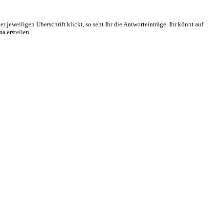
r jeweiligen Überschrift klickt, so seht Ihr die Antworteinträge. Ihr könnt auf
a erstellen.