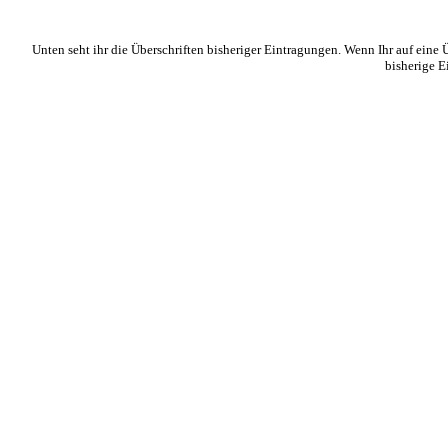
Unten seht ihr die Überschriften bisheriger Eintragungen. Wenn Ihr auf eine Üb
bisherige E