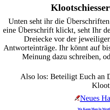
Klootschiesse
Unten seht ihr die Überschrifte
eine Überschrift klickt, seht Ihr 
Dreiecke vor der jeweiligen 
Antworteinträge. Ihr könnt auf b
Meinung dazu schreiben, od
Also los: Beteiligt Euch an
Kloots
Neues Ha
Wo Kann Man In Westfal