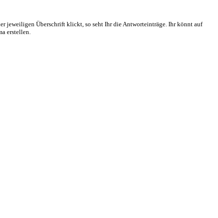
r jeweiligen Überschrift klickt, so seht Ihr die Antworteinträge. Ihr könnt auf
a erstellen.