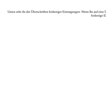
Unten seht ihr die Überschriften bisheriger Eintragungen. Wenn Ihr auf eine Üb
bisherige E